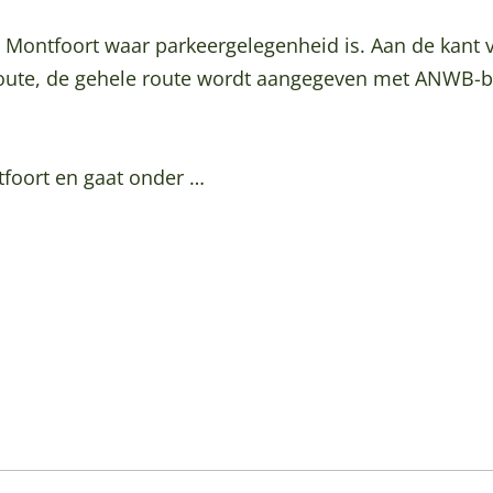
e Montfoort waar parkeergelegenheid is. Aan de kant 
route, de gehele route wordt aangegeven met ANWB-b
tfoort en gaat onder …