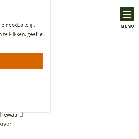
ie noodzakelijk
MENU
te klikken, geef je
elrewaard
 over