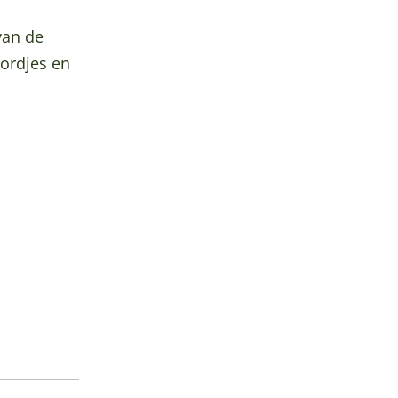
van de
ordjes en