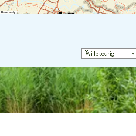
er Community