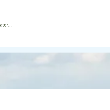
ter...