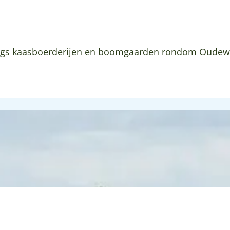
langs kaasboerderijen en boomgaarden rondom Oudewa