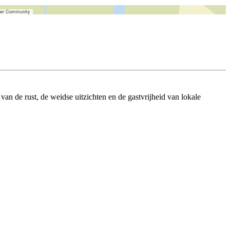
ser Community
an de rust, de weidse uitzichten en de gastvrijheid van lokale