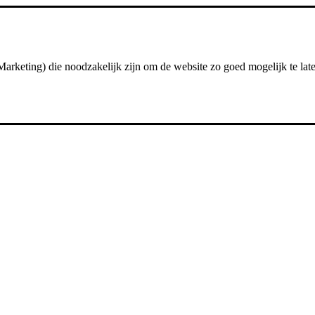
arketing) die noodzakelijk zijn om de website zo goed mogelijk te late
Ga naar de home