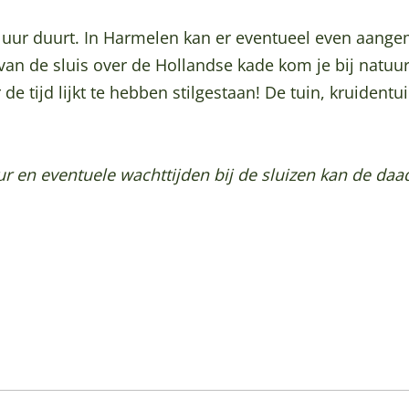
 uur duurt. In Harmelen kan er eventueel even aang
van de sluis over de Hollandse kade kom je bij natuu
de tijd lijkt te hebben stilgestaan! De tuin, kruidentu
 en eventuele wachttijden bij de sluizen kan de daa