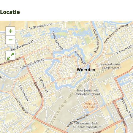
Locatie
+
−