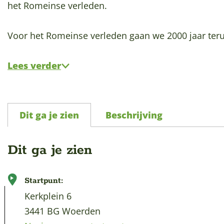
p
het Romeinse verleden.
a
g
Voor het Romeinse verleden gaan we 2000 jaar teru
e
Lees verder
Dit ga je zien
Beschrijving
Dit ga je zien
Startpunt:
Kerkplein 6
3441 BG Woerden