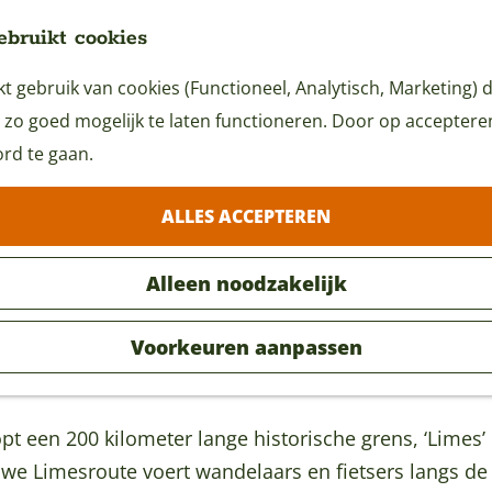
ebruikt cookies
 gebruik van cookies (Functioneel, Analytisch, Marketing) d
 zo goed mogelijk te laten functioneren. Door op accepteren 
rd te gaan.
 Harmelen
ALLES ACCEPTEREN
Alleen noodzakelijk
Voorkeuren aanpassen
pt een 200 kilometer lange historische grens, ‘Limes’ 
uwe Limesroute voert wandelaars en fietsers langs de