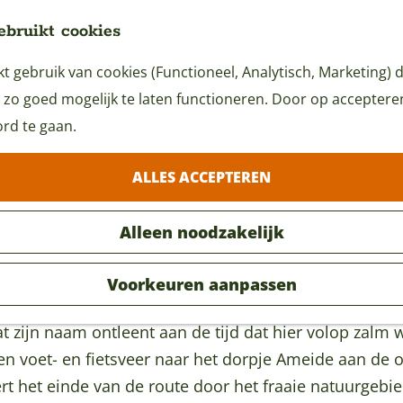
ebruikt cookies
 gebruik van cookies (Functioneel, Analytisch, Marketing) d
 zo goed mogelijk te laten functioneren. Door op accepteren 
rd te gaan.
ALLES ACCEPTEREN
Alleen noodzakelijk
Voorkeuren aanpassen
at zijn naam ontleent aan de tijd dat hier volop zalm 
n voet- en fietsveer naar het dorpje Ameide aan de o
oert het einde van de route door het fraaie natuurgebi