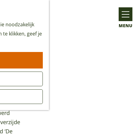
ie noodzakelijk
MENU
te klikken, geef je
werd
verzijde
ed ‘De