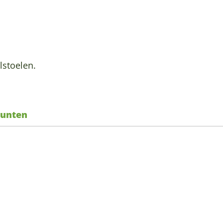
lstoelen.
unten