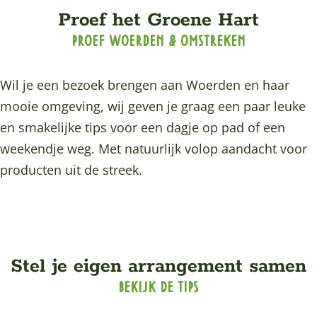
p
Proef het Groene Hart
a
PROEF WOERDEN & OMSTREKEN
g
e
Wil je een bezoek brengen aan Woerden en haar
mooie omgeving, wij geven je graag een paar leuke
en smakelijke tips voor een dagje op pad of een
weekendje weg. Met natuurlijk volop aandacht voor
producten uit de streek.
Stel je eigen arrangement samen
BEKIJK DE TIPS