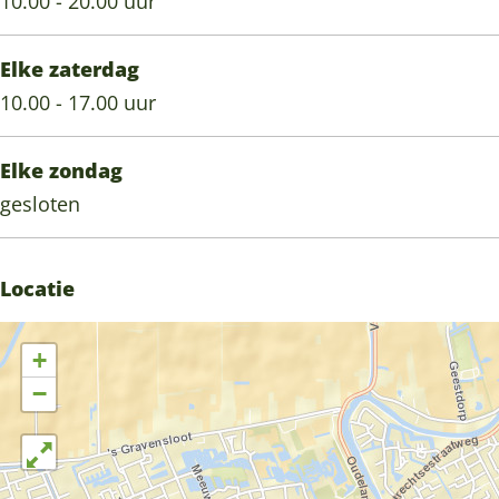
10.00 - 20.00 uur
Elke zaterdag
10.00 - 17.00 uur
Elke zondag
gesloten
Locatie
+
−