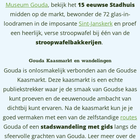
Museum Gouda
, bekijk het
15 eeuwse Stadhuis
a
midden op de markt, bewonder de 72 glas-in-
g
loodramen in de imposante
Sint-Janskerk
en proef
e
een heerlijk, verse stroopwafel bij één van de
stroopwafelbakkerijen
.
Gouda Kaasmarkt en wandelingen
Gouda is onlosmakelijk verbonden aan de Goudse
Kaasmarkt. Deze kaasmarkt is een echte
publiekstrekker waar je de smaak van Goudse kaas
kunt proeven en de eeuwenoude ambacht van
dichtbij kunt ervaren. Na de kaasmarkt kun je je
goed vermaken met een van de zelfstandige
routes
Gouda of een
stadswandeling met gids
langs de
sfeervolle grachten van Gouda. Leer meer over de