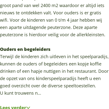
i
r
groot pand van wel 2400 m2 waardoor er altijd iets
g
i
nieuws te ontdekken valt. Voor ouders is er gratis
g
wifi. Voor de kinderen van 0 t/m 4 jaar hebben wij
een aparte uitdagende peuterzone. Deze aparte
peuterzone is hierdoor veilig voor de allerkleinsten.
Ouders en begeleiders
Terwijl de kinderen zich uitleven in het speelparadijs,
kunnen de ouders of begeleiders een kopje koffie
drinken of een hapje nuttigen in het restaurant. Door
de opzet van ons kinderspeelparadijs heeft u een
goed overzicht over de diverse speeltoestellen.
U kunt trouwens n…
Lees verder