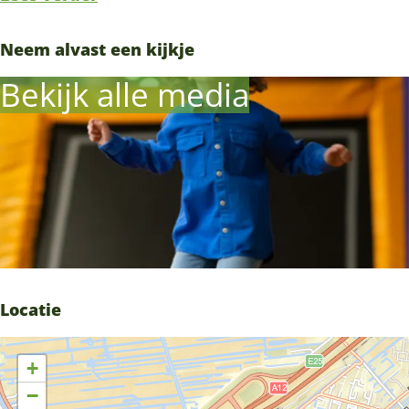
Neem alvast een kijkje
Bekijk alle media
Locatie
+
−