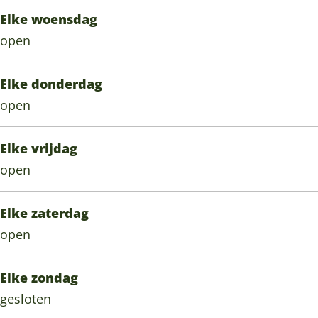
G
Elke woensdag
e
open
u
r
Elke donderdag
open
Elke vrijdag
open
Elke zaterdag
open
Elke zondag
gesloten