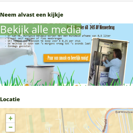
Neem alvast een kijkje
Bekijk alle media
Locatie
+
−