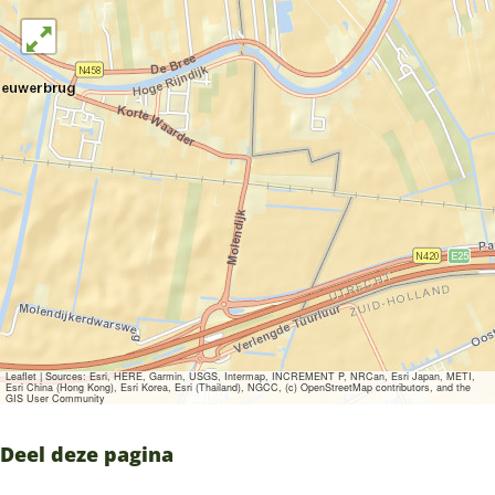
Leaflet
|
Sources: Esri, HERE, Garmin, USGS, Intermap, INCREMENT P, NRCan, Esri Japan, METI,
Esri China (Hong Kong), Esri Korea, Esri (Thailand), NGCC, (c) OpenStreetMap contributors, and the
GIS User Community
Deel deze pagina