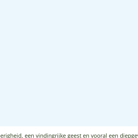
righeid, een vindingrijke geest en vooral een diepg