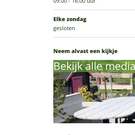
09.00 - 16.00 uur
Elke zondag
gesloten
Neem alvast een kijkje
Bekijk alle medi