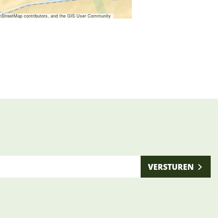
nStreetMap contributors, and the GIS User Community
VERSTUREN