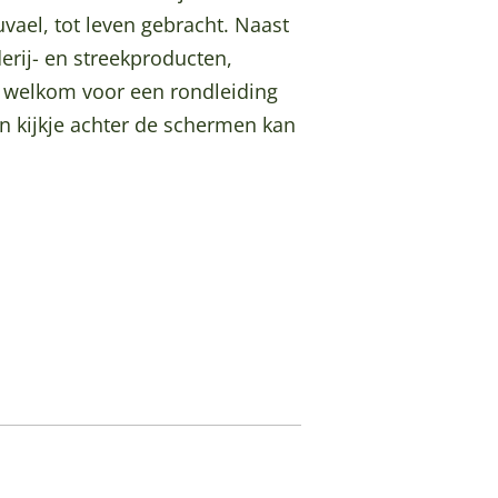
vael, tot leven gebracht. Naast
erij- en streekproducten,
je welkom voor een rondleiding
en kijkje achter de schermen kan