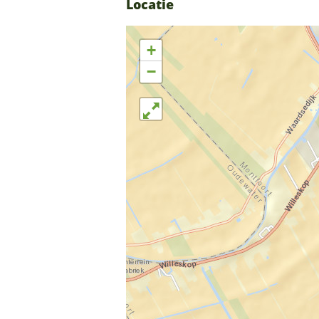
Locatie
+
−