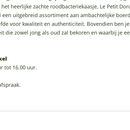
et heerlijke zachte roodbacteriekaasje, Le Petit Doru
el een uitgebreid assortiment aan ambachtelijke boerd
fde voor kwaliteit en authenticiteit. Bovendien ben 
eit die zowel jong als oud zal bekoren en waarbij je e
kel
r tot 16.00 uur.
afspraak.