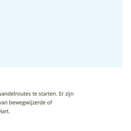
ndelroutes te starten. Er zijn
 van bewegwijzerde of
art.