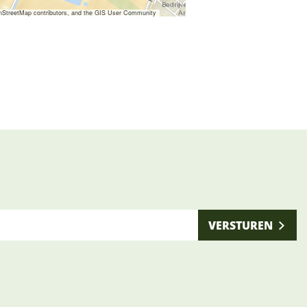
nStreetMap contributors, and the GIS User Community
VERSTUREN