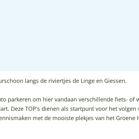
rschoon langs de riviertjes de Linge en Giessen.
o parkeren om hier vandaan verschillende fiets- of wa
rt. Deze TOP's dienen als startpunt voor het volgen
 kennismaken met de mooiste plekjes van het Groene H