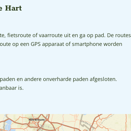
e Hart
, fietsroute of vaarroute uit en ga op pad. De routes
 route op een GPS apparaat of smartphone worden
enpaden en andere onverharde paden afgesloten.
anbaar is.