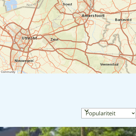
er Community