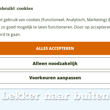
ebruikt cookies
 gebruik van cookies (Functioneel, Analytisch, Marketing) d
 zo goed mogelijk te laten functioneren. Door op accepteren 
rd te gaan.
ALLES ACCEPTEREN
Alleen noodzakelijk
Voorkeuren aanpassen
Lekker naar buiten