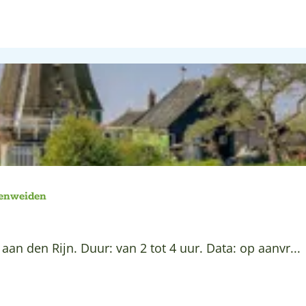
enweiden
n den Rijn. Duur: van 2 tot 4 uur. Data: op aanvr...