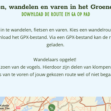
en, wandelen en varen in het Groen
DOWNLOAD DE ROUTE EN GA OP PAD
n te wandelen, fietsen en varen. Kies een wandelroute
ownload het GPX-bestand. Via een GPX-bestand kan de
geladen.
Wandelaars opgelet!
seizoen van de vogels. Hierdoor zijn delen van klomp
 van te voren of jouw gekozen route wel of niet bega
M
o