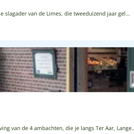
e slagader van de Limes, die tweeduizend jaar gel...
ng van de 4 ambachten, die je langs Ter Aar, Lange..