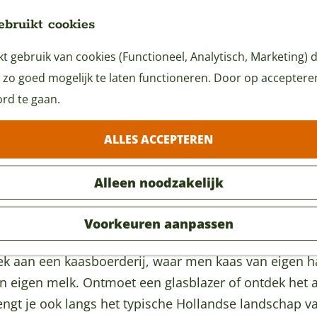
ebruikt cookies
 gebruik van cookies (Functioneel, Analytisch, Marketing) d
 zo goed mogelijk te laten functioneren. Door op accepteren 
rd te gaan.
ALLES ACCEPTEREN
Alleen noodzakelijk
Voorkeuren aanpassen
ek aan een kaasboerderij, waar men kaas van eigen 
van eigen melk. Ontmoet een glasblazer of ontdek het
engt je ook langs het typische Hollandse landschap v