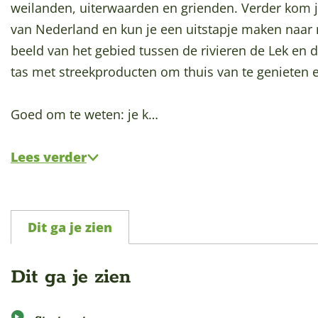
p
weilanden, uiterwaarden en grienden. Verder kom je
a
van Nederland en kun je een uitstapje maken naar
g
beeld van het gebied tussen de rivieren de Lek en 
e
tas met streekproducten om thuis van te genieten e
Goed om te weten: je k…
Lees verder
Dit ga je zien
Dit ga je zien