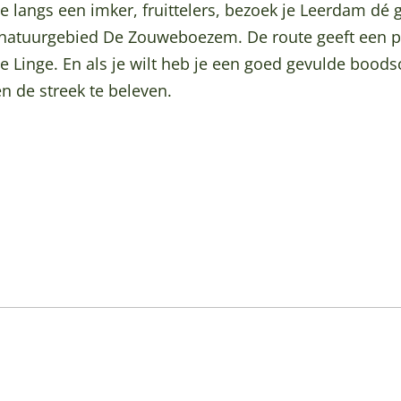
 langs een imker, fruittelers, bezoek je Leerdam dé 
 natuurgebied De Zouweboezem. De route geeft een p
de Linge. En als je wilt heb je een goed gevulde boo
n de streek te beleven.