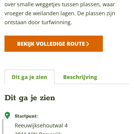
over smalle weggetjes tussen plassen, waar
a
vroeger de weilanden lagen. De plassen zijn
g
ontstaan door turfwinning.
e
BEKIJK VOLLEDIGE ROUTE
Dit ga je zien
Beschrijving
Dit ga je zien
Startpunt:
Reeuwijksehoutwal 4