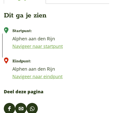
Dit ga je zien
Startpunt:
Alphen aan den Rijn
Navigeer naar startpunt
Eindpunt:
Alphen aan den Rijn
Navigeer naar eindpunt
Deel deze pagina
D
D
D