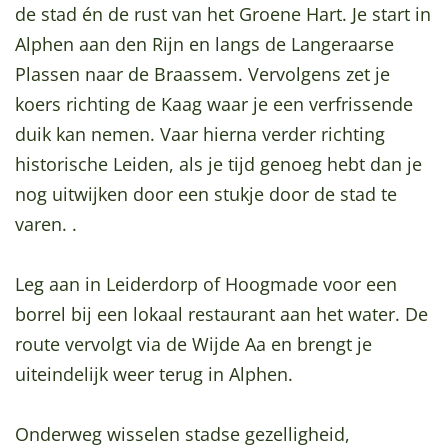
de stad én de rust van het Groene Hart. Je start in
a
Alphen aan den Rijn en langs de Langeraarse
g
Plassen naar de Braassem. Vervolgens zet je
e
koers richting de Kaag waar je een verfrissende
duik kan nemen. Vaar hierna verder richting
historische Leiden, als je tijd genoeg hebt dan je
nog uitwijken door een stukje door de stad te
varen. .
Leg aan in Leiderdorp of Hoogmade voor een
borrel bij een lokaal restaurant aan het water. De
route vervolgt via de Wijde Aa en brengt je
uiteindelijk weer terug in Alphen.
Onderweg wisselen stadse gezelligheid,