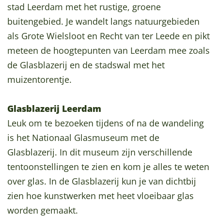
stad Leerdam met het rustige, groene
a
buitengebied. Je wandelt langs natuurgebieden
g
als Grote Wielsloot en Recht van ter Leede en pikt
e
meteen de hoogtepunten van Leerdam mee zoals
de Glasblazerij en de stadswal met het
muizentorentje.
Glasblazerij Leerdam
Leuk om te bezoeken tijdens of na de wandeling
is het Nationaal Glasmuseum met de
Glasblazerij. In dit museum zijn verschillende
tentoonstellingen te zien en kom je alles te weten
over glas. In de Glasblazerij kun je van dichtbij
zien hoe kunstwerken met heet vloeibaar glas
worden gemaakt.