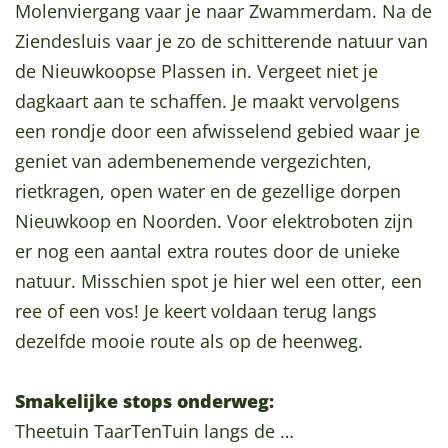
Molenviergang vaar je naar Zwammerdam. Na de
a
Ziendesluis vaar je zo de schitterende natuur van
g
de Nieuwkoopse Plassen in. Vergeet niet je
e
dagkaart aan te schaffen. Je maakt vervolgens
een rondje door een afwisselend gebied waar je
geniet van adembenemende vergezichten,
rietkragen, open water en de gezellige dorpen
Nieuwkoop en Noorden. Voor elektroboten zijn
er nog een aantal extra routes door de unieke
natuur. Misschien spot je hier wel een otter, een
ree of een vos! Je keert voldaan terug langs
dezelfde mooie route als op de heenweg.
Smakelijke stops onderweg:
Theetuin TaarTenTuin langs de …