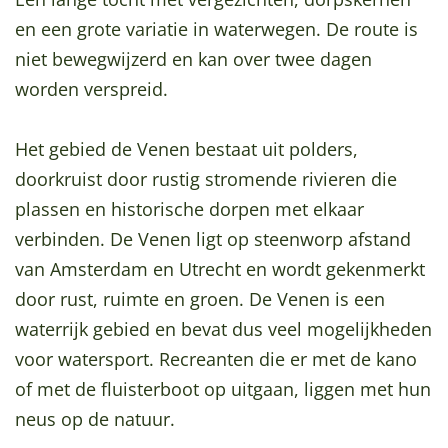
a
en een grote variatie in waterwegen. De route is
g
niet bewegwijzerd en kan over twee dagen
e
worden verspreid.
Het gebied de Venen bestaat uit polders,
doorkruist door rustig stromende rivieren die
plassen en historische dorpen met elkaar
verbinden. De Venen ligt op steenworp afstand
van Amsterdam en Utrecht en wordt gekenmerkt
door rust, ruimte en groen. De Venen is een
waterrijk gebied en bevat dus veel mogelijkheden
voor watersport. Recreanten die er met de kano
of met de fluisterboot op uitgaan, liggen met hun
neus op de natuur.