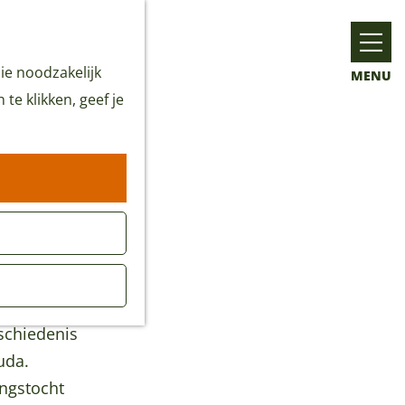
ie noodzakelijk
MENU
te klikken, geef je
schiedenis
uda.
ingstocht