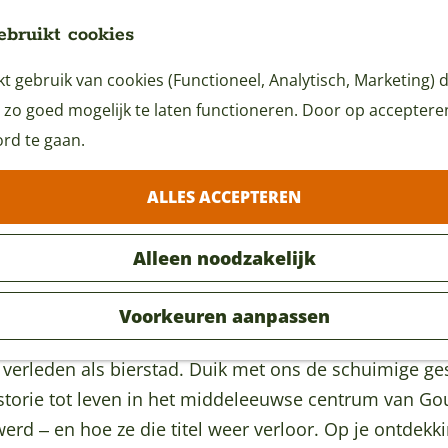
ebruikt cookies
 gebruik van cookies (Functioneel, Analytisch, Marketing) d
 zo goed mogelijk te laten functioneren. Door op accepteren 
rd te gaan.
ALLES ACCEPTEREN
Alleen noodzakelijk
Voorkeuren aanpassen
verleden als bierstad. Duik met ons de schuimige ge
istorie tot leven in het middeleeuwse centrum van Go
rd ‒ en hoe ze die titel weer verloor. Op je ontdekk