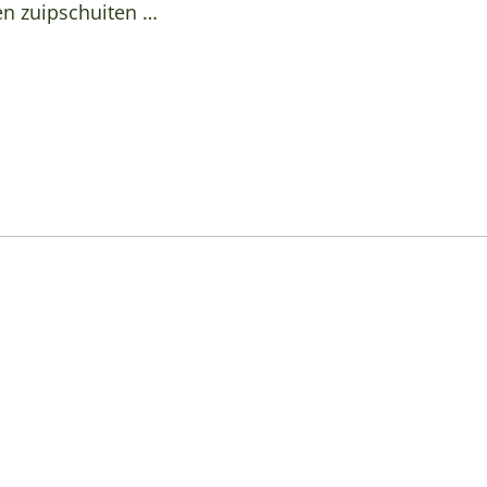
en zuipschuiten …