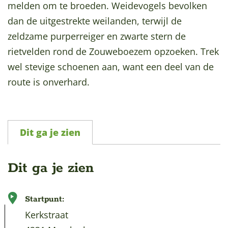
melden om te broeden. Weidevogels bevolken
a
dan de uitgestrekte weilanden, terwijl de
g
zeldzame purperreiger en zwarte stern de
e
rietvelden rond de Zouweboezem opzoeken. Trek
wel stevige schoenen aan, want een deel van de
route is onverhard.
Dit ga je zien
Dit ga je zien
Startpunt:
Kerkstraat