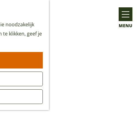
ie noodzakelijk
MENU
te klikken, geef je
tgangspunt