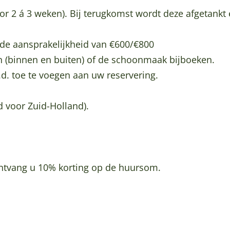
oor 2 á 3 weken). Bij terugkomst wordt deze afgetankt
hade aansprakelijkheid van €600/€800
 (binnen en buiten) of de schoonmaak bijboeken.
d. toe te voegen aan uw reservering.
d voor Zuid-Holland).
ontvang u 10% korting op de huursom.