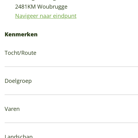
2481KM Woubrugge
Navigeer naar eindpunt
Kenmerken
Tocht/Route
Doelgroep
Varen
Landschap