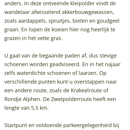
anders. In deze ontveende kleipolder vindt de
a
wandelaar afwisselend akkerbouwgewassen,
g
zoals aardappels, spruitjes, bieten en goudgeel
e
graan. En lopen de koeien hier nog heerlijk te
grazen in het vette gras.
U gaat van de begaande paden af, dus stevige
schoenen worden geadviseerd. En in het najaar
zelfs waterdichte schoenen of laarzen. Op
verschillende punten kunt u overstappen naar
een andere route, zoals de Krakeelroute of
Rondje Alphen. De Zwetpolderroute heeft een
lengte van 5,5 km.
Startpunt en voldoende parkeergelegenheid bij