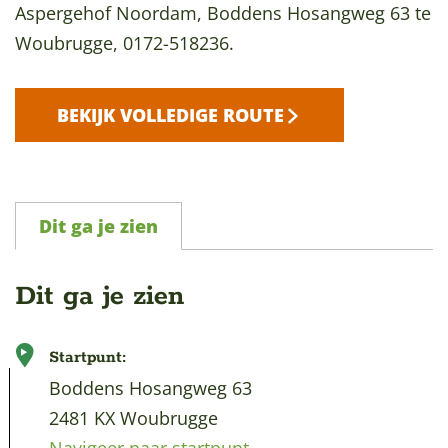
Aspergehof Noordam, Boddens Hosangweg 63 te
Woubrugge, 0172-518236.
BEKIJK VOLLEDIGE ROUTE
Dit ga je zien
Dit ga je zien
Startpunt:
Boddens Hosangweg 63
2481 KX Woubrugge