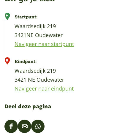
Startpunt:
Waardsedijk 219
3421NE Oudewater
Navigeer naar startpunt
Eindpunt:
Waardsedijk 219
3421 NE Oudewater
Navigeer naar eindpunt
Deel deze pagina
D
D
D