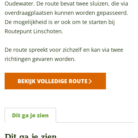
Oudewater. De route bevat twee sluizen, die via
a
overdraagplaatsen kunnen worden gepasseerd.
g
De mogelijkheid is er ook om te starten bij
e
Routepunt Linschoten.
De route spreekt voor zichzelf en kan via twee
richtingen gevaren worden.
BEKIJK VOLLEDIGE ROUTE
Dit ga je zien
Dit ga je zien