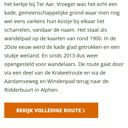
het kerkje bij Ter Aar. Vroeger was het echt een
a
kade, gemeenschappelijke grond waar men nog
g
wel eens varkens hun kostje bij elkaar liet
e
scharrelen, vandaar de naam. Het staat als
wandelpad op de kaarten van rond 1900. In de
20ste eeuw werd de kade glad getrokken en een
stukje weiland. En sinds 2013 dus weer
opengesteld voor wandelaars. De route gaat door
via een deel van de Krakeelroute en via de
Aardamseweg en Windenpad terug naar de
Ridderbuurt in Alphen.
BEKIJK VOLLEDIGE ROUTE