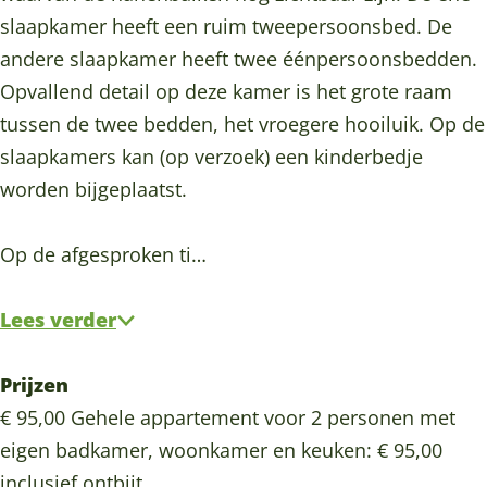
d
slaapkamer heeft een ruim tweepersoonsbed. De
e
andere slaapkamer heeft twee éénpersoonsbedden.
r
Opvallend detail op deze kamer is het grote raam
tussen de twee bedden, het vroegere hooiluik. Op de
slaapkamers kan (op verzoek) een kinderbedje
worden bijgeplaatst.
Op de afgesproken ti…
Lees verder
Prijzen
€ 95,00 Gehele appartement voor 2 personen met
eigen badkamer, woonkamer en keuken: € 95,00
inclusief ontbijt.