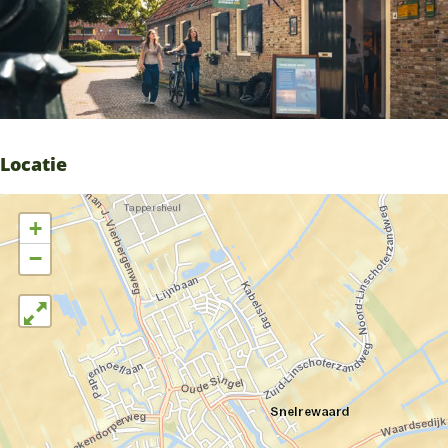
Locatie
+
−