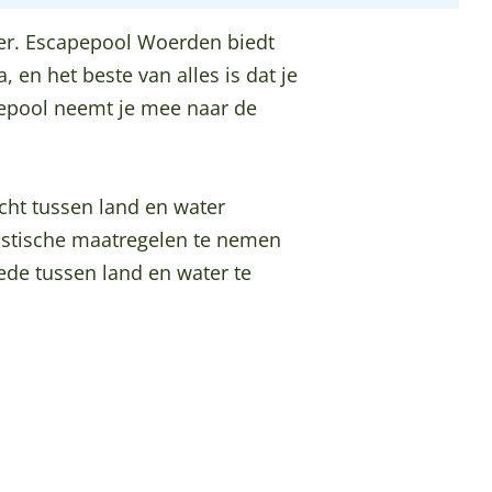
er. Escapepool Woerden biedt
en het beste van alles is dat je
pepool neemt je mee naar de
icht tussen land en water
rastische maatregelen te nemen
ede tussen land en water te