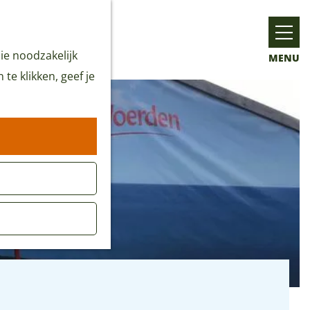
ie noodzakelijk
MENU
te klikken, geef je