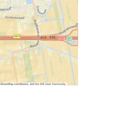
nStreetMap contributors, and the GIS User Community