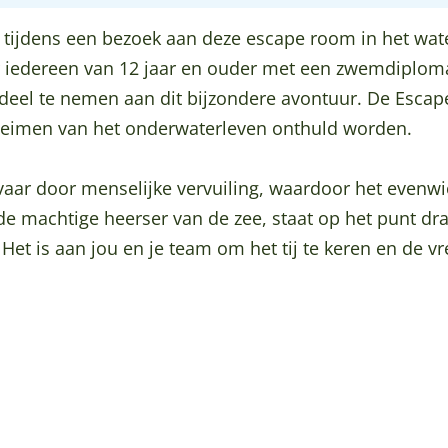
tijdens een bezoek aan deze escape room in het wat
r iedereen van 12 jaar en ouder met een zwemdiploma, 
deel te nemen aan dit bijzondere avontuur. De Esca
eheimen van het onderwaterleven onthuld worden.
gevaar door menselijke vervuiling, waardoor het evenw
 de machtige heerser van de zee, staat op het punt d
et is aan jou en je team om het tij te keren en de vr