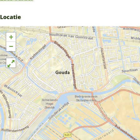
Locatie
+
−