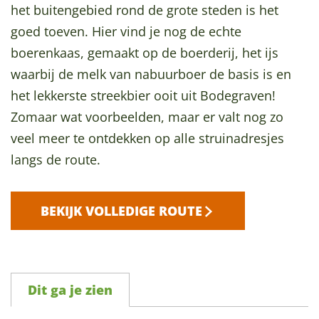
het buitengebied rond de grote steden is het
a
goed toeven. Hier vind je nog de echte
g
boerenkaas, gemaakt op de boerderij, het ijs
e
waarbij de melk van nabuurboer de basis is en
het lekkerste streekbier ooit uit Bodegraven!
Zomaar wat voorbeelden, maar er valt nog zo
veel meer te ontdekken op alle struinadresjes
langs de route.
BEKIJK VOLLEDIGE ROUTE
Dit ga je zien