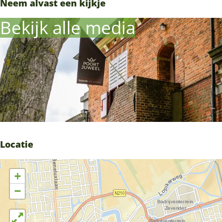
Neem alvast een kijkje
Bekijk alle media
Locatie
+
−