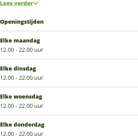
Lees verder
o
r
o
t
o
t
Openingstijden
o
t
o
o
Elke maandag
12.00 - 22.00 uur
Elke dinsdag
12.00 - 22.00 uur
Elke woensdag
12.00 - 22.00 uur
Elke donderdag
12.00 - 22.00 uur