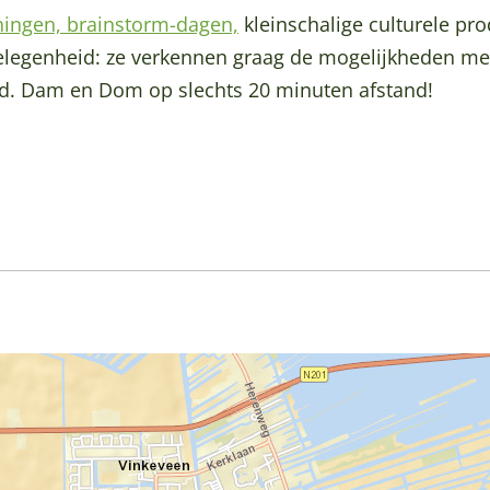
ningen, brainstorm-dagen,
kleinschalige culturele pr
elegenheid: ze verkennen graag de mogelijkheden met
d. Dam en Dom op slechts 20 minuten afstand!