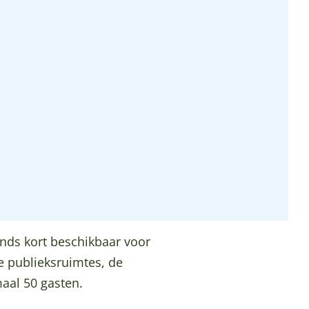
inds kort beschikbaar voor
ie publieksruimtes, de
aal 50 gasten.