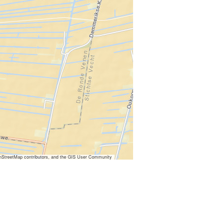
nStreetMap contributors, and the GIS User Community