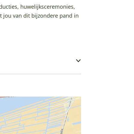
oducties, huwelijksceremonies,
 jou van dit bijzondere pand in