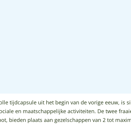
le tijdcapsule uit het begin van de vorige eeuw, is s
 sociale en maatschappelijke activiteiten. De twee fraa
t, bieden plaats aan gezelschappen van 2 tot maxim