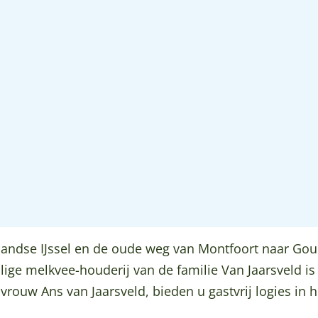
landse IJssel en de oude weg van Montfoort naar Gou
lige melkvee-houderij van de familie Van Jaarsveld is
rouw Ans van Jaarsveld, bieden u gastvrij logies in h