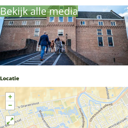
Bekijk alle media
Locatie
+
−