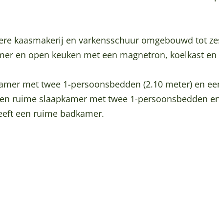
gere kaasmakerij en varkensschuur omgebouwd tot ze
er en open keuken met een magnetron, koelkast en
kamer met twee 1-persoonsbedden (2.10 meter) en ee
een ruime slaapkamer met twee 1-persoonsbedden e
heeft een ruime badkamer.
…