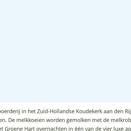
 boerderij in het Zuid-Hollandse Koudekerk aan den R
n. De melkkoeien worden gemolken met de melkrobot.
et Groene Hart overnachten in één van de vier luxe 