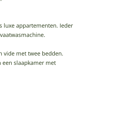
s luxe appartementen. Ieder
 vaatwasmachine.
n vide met twee bedden.
n een slaapkamer met