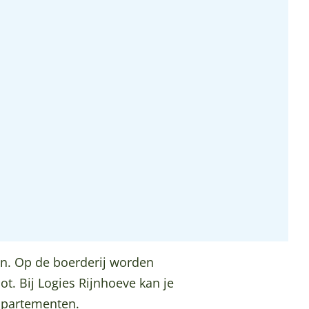
ijn. Op de boerderij worden
 Bij Logies Rijnhoeve kan je
appartementen.