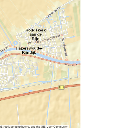
nStreetMap contributors, and the GIS User Community