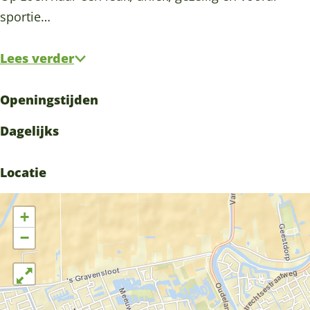
sportie…
Lees verder
Openingstijden
Dagelijks
Locatie
+
−