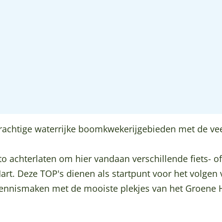
prachtige waterrijke boomkwekerijgebieden met de v
 achterlaten om hier vandaan verschillende fiets- of 
rt. Deze TOP's dienen als startpunt voor het volgen
 kennismaken met de mooiste plekjes van het Groene H