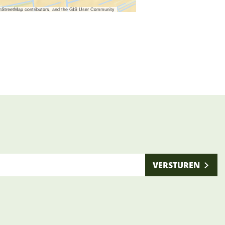
nStreetMap contributors, and the GIS User Community
VERSTUREN