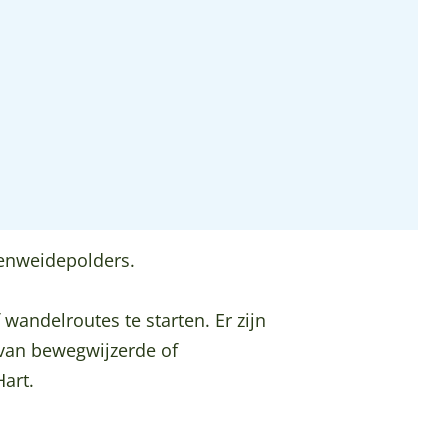
eenweidepolders.
wandelroutes te starten. Er zijn
 van bewegwijzerde of
art.