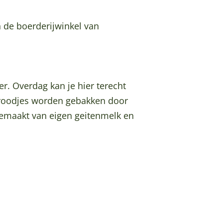
in de boerderijwinkel van
r. Overdag kan je hier terecht
broodjes worden gebakken door
gemaakt van eigen geitenmelk en