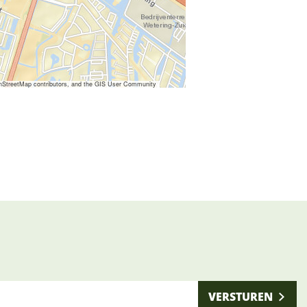
nStreetMap contributors, and the GIS User Community
VERSTUREN