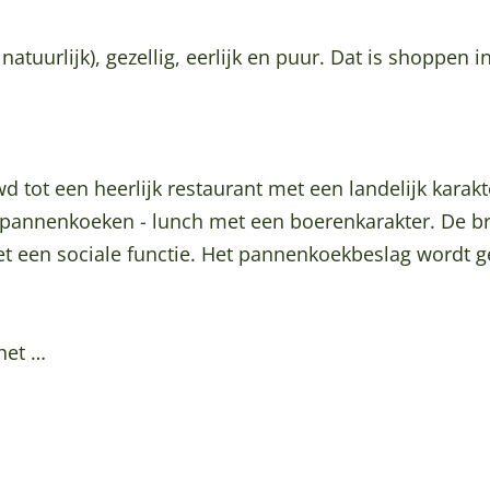
natuurlijk), gezellig, eerlijk en puur. Dat is shoppen 
tot een heerlijk restaurant met een landelijk karakte
n pannenkoeken - lunch met een boerenkarakter. De 
met een sociale functie. Het pannenkoekbeslag wordt 
het …