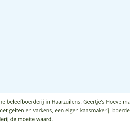
che beleefboerderij in Haarzuilens. Geertje’s Hoeve m
met geiten en varkens, een eigen kaasmakerij, boerde
erij de moeite waard.