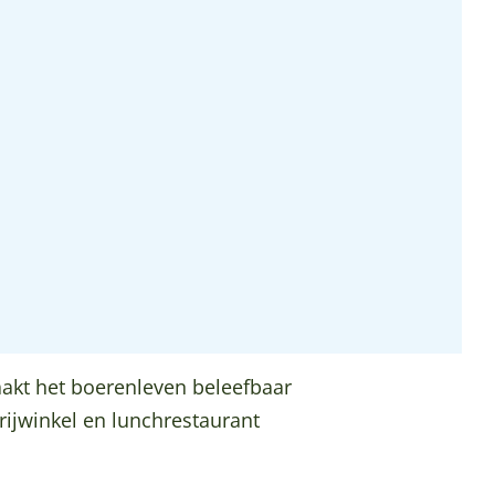
aakt het boerenleven beleefbaar
rijwinkel en lunchrestaurant