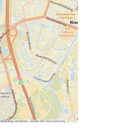
nStreetMap contributors, and the GIS User Community