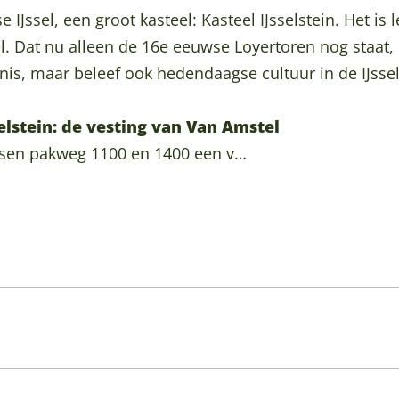
 IJssel, een groot kasteel: Kasteel IJsselstein. Het is 
el. Dat nu alleen de 16e eeuwse Loyertoren nog staat, b
enis, maar beleef ook hedendaagse cultuur in de IJsse
selstein: de vesting van Van Amstel
ssen pakweg 1100 en 1400 een v…