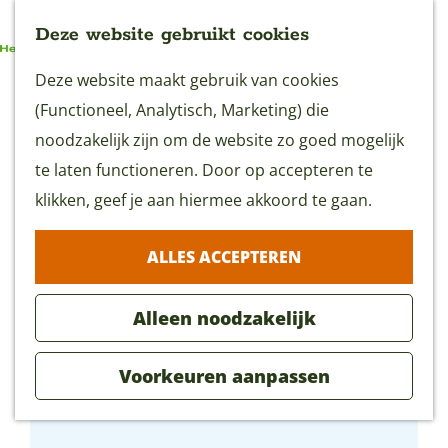
Deze website gebruikt cookies
G
Deze website maakt gebruik van cookies
MENU
a
(Functioneel, Analytisch, Marketing) die
n
noodzakelijk zijn om de website zo goed mogelijk
a
te laten functioneren. Door op accepteren te
a
klikken, geef je aan hiermee akkoord te gaan.
r
ALLES ACCEPTEREN
d
e
Alleen noodzakelijk
h
o
Voorkeuren aanpassen
m
Slapen in de Bonkmolen
e
p