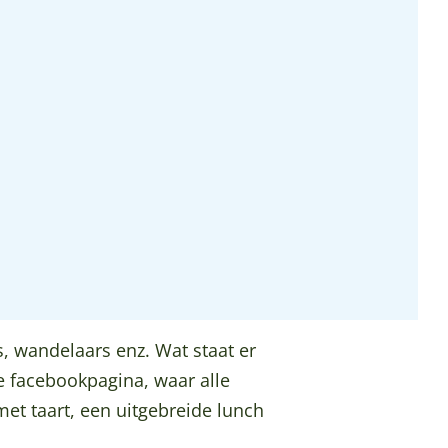
s, wandelaars enz. Wat staat er
e facebookpagina, waar alle
 met taart, een uitgebreide lunch