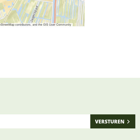
nStreetMap contributors, and the GIS User Community
VERSTUREN