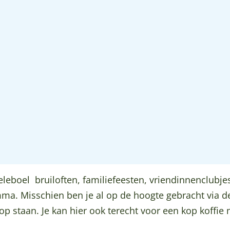
eleboel bruiloften, familiefeesten, vriendinnenclubje
ma. Misschien ben je al op de hoogte gebracht via d
 op staan. Je kan hier ook terecht voor een kop koffie