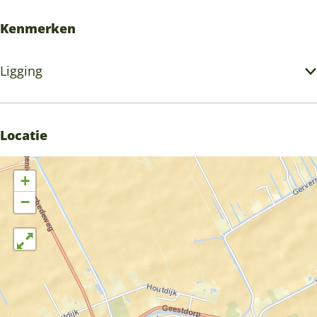
Kenmerken
Ligging
Locatie
+
−