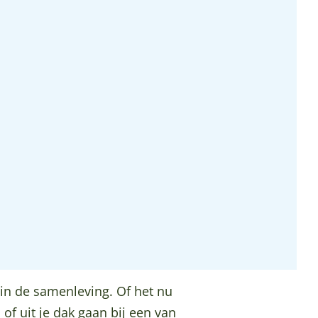
 in de samenleving. Of het nu
of uit je dak gaan bij een van