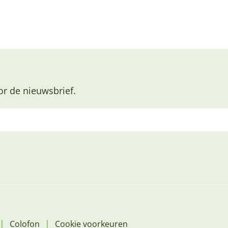
or de nieuwsbrief.
|
|
Colofon
Cookie voorkeuren