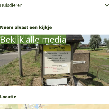
Huisdieren
Neem alvast een kijkje
Bekijk alle media
Locatie