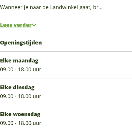
e
Wanneer je naar de Landwinkel gaat, br…
e
n
Lees verder
w
i
Openingstijden
j
k
Elke maandag
09.00 - 18.00 uur
Elke dinsdag
09.00 - 18.00 uur
Elke woensdag
09.00 - 18.00 uur