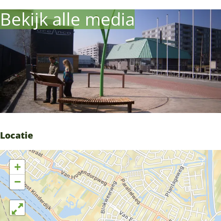
Bekijk alle media
Locatie
+
−