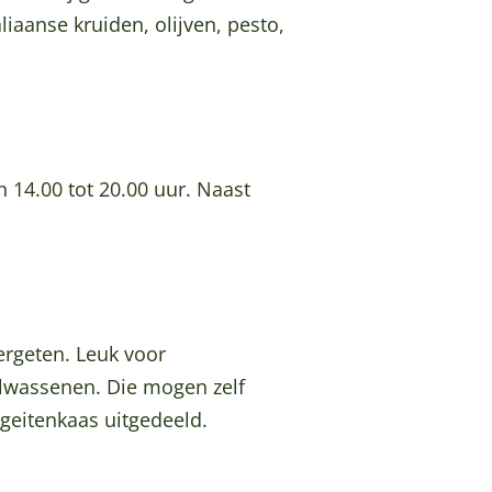
iaanse kruiden, olijven, pesto,
 14.00 tot 20.00 uur. Naast
ergeten. Leuk voor
volwassenen. Die mogen zelf
geitenkaas uitgedeeld.