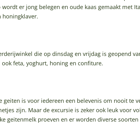
 wordt er jong belegen en oude kaas gemaakt met Ital
n honingklaver.
rderijwinkel die op dinsdag en vrijdag is geopend van
 ook feta, yoghurt, honing en confiture.
 geiten is voor iedereen een belevenis om nooit te v
metjes zijn. Maar de excursie is zeker ook leuk voor 
ke geitenmelk proeven en er worden diverse soorten 