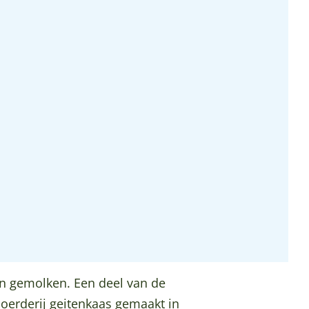
en gemolken. Een deel van de
boerderij geitenkaas gemaakt in