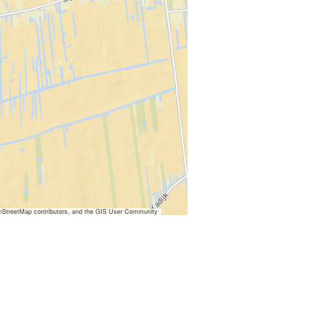
nStreetMap contributors, and the GIS User Community