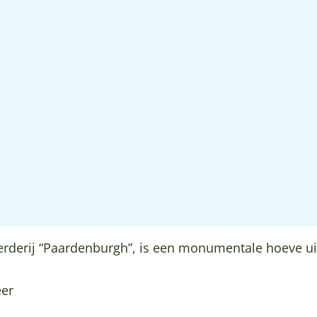
derij “Paardenburgh”, is een monumentale hoeve uit
eer